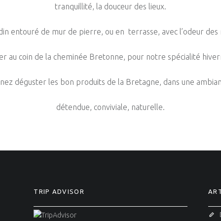
tranquillité, la douceur des lieux.
rdin entouré de mur de pierre, ou en terrasse, avec l’odeur des
er au coin de la cheminée Bretonne, pour notre spécialité hive
nez déguster les bon produits de la Bretagne, dans une ambia
détendue, conviviale, naturelle.
TRIP ADVISOR
ART