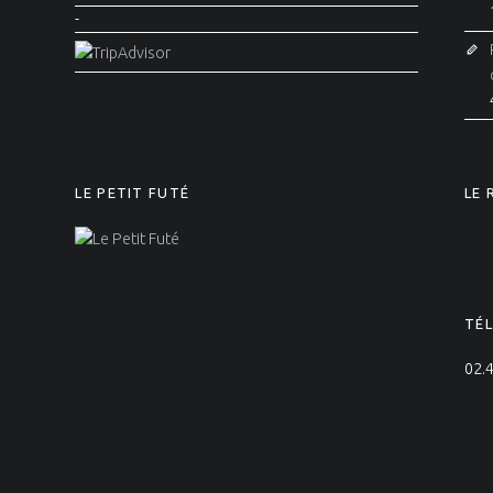
-
LE PETIT FUTÉ
LE
TÉ
02.4