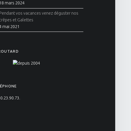
18 mars 2024
Pendant vos vacances venez déguster nos
crêpes et Galettes
4 mai 2021
 ROUTARD
LÉPHONE
0.23.90.73.