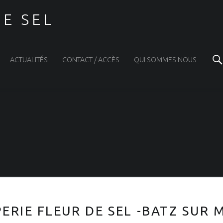
DE SEL
ACTUALITÉS
CONTACT / ACCÈS
QUI SOMMES NOUS
ERIE FLEUR DE SEL -BATZ SUR 